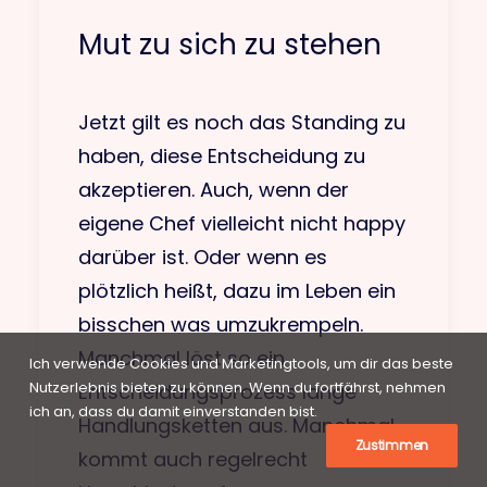
Mut zu sich zu stehen
Jetzt gilt es noch das Standing zu
haben, diese Entscheidung zu
akzeptieren. Auch, wenn der
eigene Chef vielleicht nicht happy
darüber ist. Oder wenn es
plötzlich heißt, dazu im Leben ein
bisschen was umzukrempeln.
Manchmal löst so ein
Ich verwende Cookies und Marketingtools, um dir das beste
Nutzerlebnis bieten zu können. Wenn du fortfährst, nehmen
Entscheidungsprozess lange
ich an, dass du damit einverstanden bist.
Handlungsketten aus. Manchmal
Zustimmen
kommt auch regelrecht